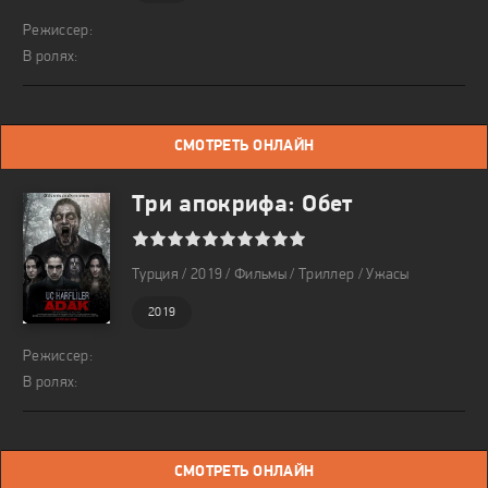
Режиссер:
В ролях:
СМОТРЕТЬ ОНЛАЙН
Три апокрифа: Обет
1
2
3
4
5
6
7
8
9
10
Турция / 2019 / Фильмы / Триллер / Ужасы
2019
Режиссер:
В ролях:
СМОТРЕТЬ ОНЛАЙН