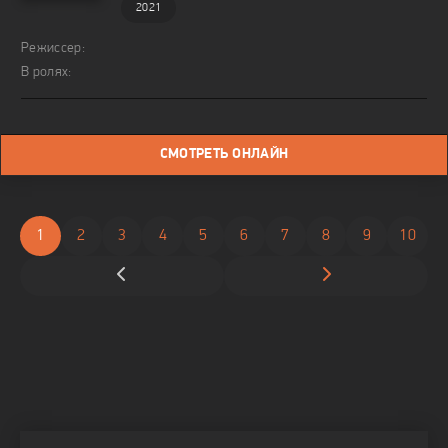
2021
Режиссер:
В ролях:
СМОТРЕТЬ ОНЛАЙН
1
2
3
4
5
6
7
8
9
10