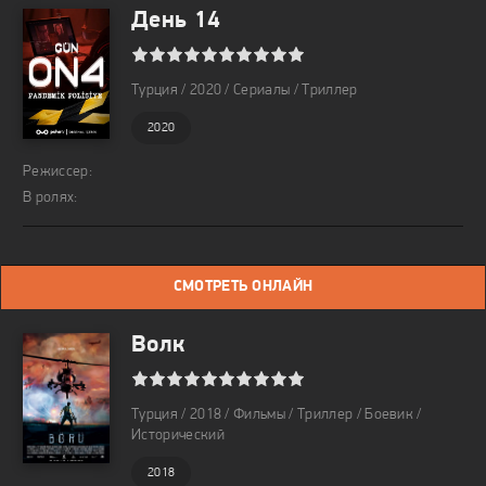
День 14
1
2
3
4
5
6
7
8
9
10
Турция / 2020 / Сериалы / Триллер
2020
Режиссер:
В ролях:
СМОТРЕТЬ ОНЛАЙН
Волк
1
2
3
4
5
6
7
8
9
10
Турция / 2018 / Фильмы / Триллер / Боевик /
Исторический
2018