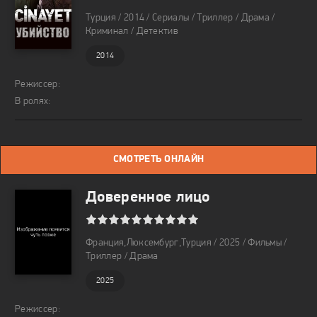
Турция / 2014 / Сериалы / Триллер / Драма /
Криминал / Детектив
2014
Режиссер:
В ролях:
СМОТРЕТЬ ОНЛАЙН
Доверенное лицо
1
2
3
4
5
6
7
8
9
10
Франция,Люксембург,Турция / 2025 / Фильмы /
Триллер / Драма
2025
Режиссер: