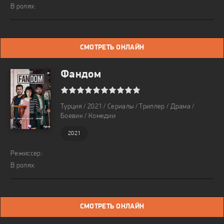
В ролях:
СМОТРЕТЬ ОНЛАЙН
Фандом
1
2
3
4
5
6
7
8
9
10
Турция / 2021 / Сериалы / Триллер / Драма /
Боевик / Комедии
2021
Режиссер:
В ролях:
СМОТРЕТЬ ОНЛАЙН