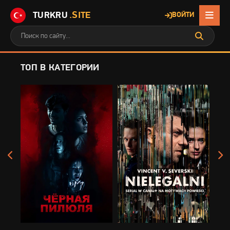
TURKRU
.SITE
ВОЙТИ
ТОП В КАТЕГОРИИ