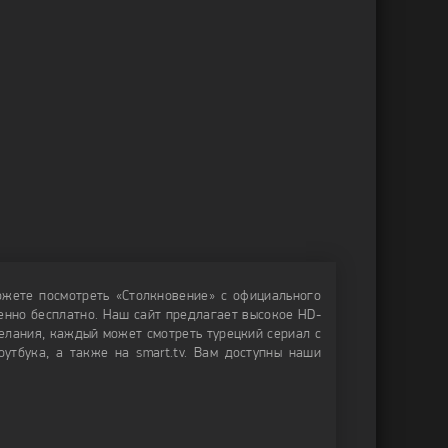
можете посмотреть «Столкновение» с официального
ршенно бесплатно. Наш сайт предлагает высокое HD-
желания, каждый может смотреть турецкий сериал с
утбука, а также на smart.tv. Вам доступны наши