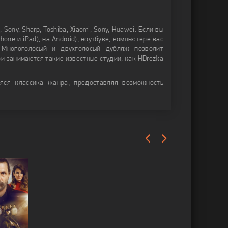
Sony, Sharp, Toshiba, Xiaomi, Sony, Huawei. Если вы
ne и iPad); на Android), ноутбуке, компьютере вас
 Многоголосый и двухголосый дубляж позволит
ой занимаются такие известные студии, как HDrezka
яся классика жанра, предоставляя возможность