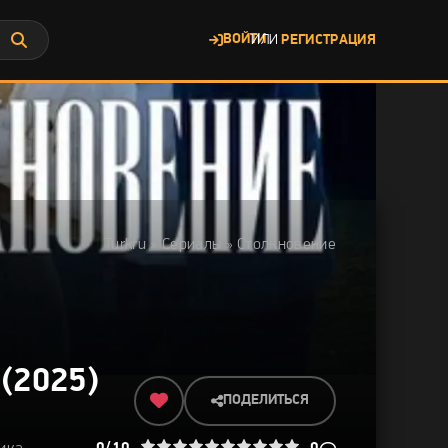
ВОЙТИ
ИЛИ
РЕГИСТРАЦИЯ
Turkru
»
Сериалы
» Столкновение
(2025)
ПОДЕЛИТЬСЯ