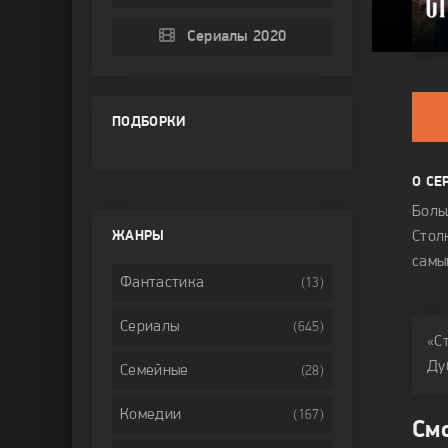
Сериалы 2020
ПОДБОРКИ
О СЕ
Боль
ЖАНРЫ
Стол
самы
Фантастика
(13)
Сериалы
(645)
«С
Ду
Семейные
(28)
Комедии
(167)
См