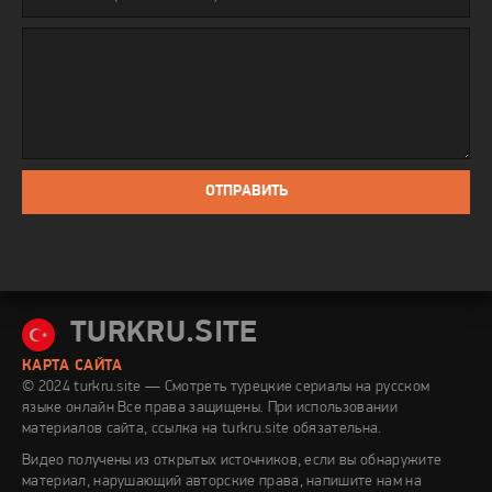
ОТПРАВИТЬ
TURKRU.SITE
КАРТА САЙТА
© 2024 turkru.site — Смотреть турецкие сериалы на русском
языке онлайн
Все права защищены. При использовании
материалов сайта, ссылка на turkru.site обязательна.
Видео получены из открытых источников, если вы обнаружите
материал, нарушающий авторские права, напишите нам на