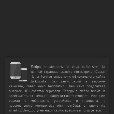
Добро пожаловать на сайт turkru.site На
данной странице можете посмотреть «Семья
Палу: Темная спираль» с официального сайта
turkru.site, без регистрации в высоком
качестве, совершенно бесплатно. Наш сайт предлагает
высокое HD-качество сериалов. Теперь в любое время, в
зависимости от желания, каждый может смотреть турецкий
сериал с мобильного устройства и планшета, с
персонального компьютера или ноутбука, а также на
smart.tv. Вам доступны наши сериалы, если вы пользуетесь: