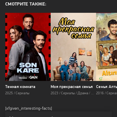
СМОТРИТЕ ТАКЖЕ:
Темная комната
Моя прекрасная семья
Семья Алт
2025 / Сериалы
2023 / Сериалы / Драма / Мелодрама
2016 / Сериа
[xfgiven_interesting-facts]