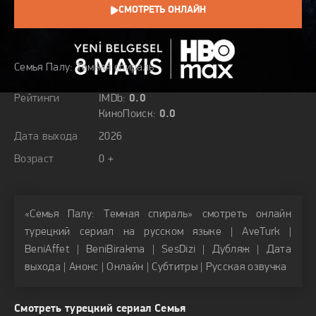
СМОТРЕТЬ ОНЛАЙН
О СЕРИАЛЕ
Семья Палу: Темная спираль
Рейтинги
IMDb:
0.0
КиноПоиск:
0.0
Дата выхода
2026
Возраст
0 +
«Семья Палу: Темная спираль» смотреть онлайн
турецкий сериал на русском языке | AveTurk |
BeniAffet | BeniBirakma | SesDizi | Дубляж | Дата
выхода | Анонс | Онлайн | Субтитры | Русская озвучка
Смотреть турецкий сериал Семья