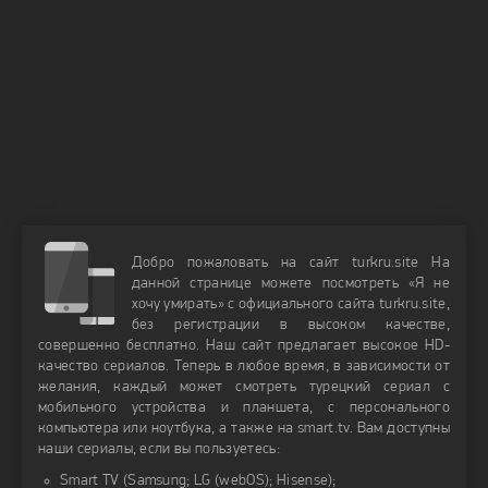
Добро пожаловать на сайт turkru.site На
данной странице можете посмотреть «Я не
хочу умирать» с официального сайта turkru.site,
без регистрации в высоком качестве,
совершенно бесплатно. Наш сайт предлагает высокое HD-
качество сериалов. Теперь в любое время, в зависимости от
желания, каждый может смотреть турецкий сериал с
мобильного устройства и планшета, с персонального
компьютера или ноутбука, а также на smart.tv. Вам доступны
наши сериалы, если вы пользуетесь:
Smart TV (Samsung; LG (webOS); Hisense);