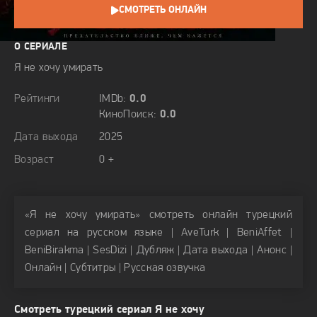
СМОТРЕТЬ ОНЛАЙН
О СЕРИАЛЕ
Я не хочу умирать
Рейтинги
IMDb:
0.0
КиноПоиск:
0.0
Дата выхода
2025
Возраст
0 +
«Я не хочу умирать» смотреть онлайн турецкий
сериал на русском языке | AveTurk | BeniAffet |
BeniBirakma | SesDizi | Дубляж | Дата выхода | Анонс |
Онлайн | Субтитры | Русская озвучка
Смотреть турецкий сериал Я не хочу