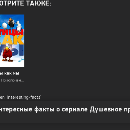
ОТРИТЕ ТАКЖЕ:
ы как мы
2017 / Приключения / Ужасы / Семейные
ven_interesting-facts]
нтересные факты о сериале Душевное п